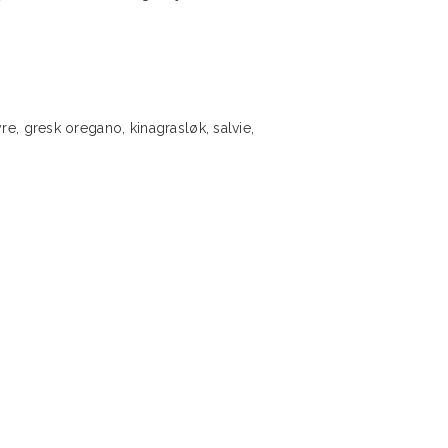
e, gresk oregano, kinagrasløk, salvie,