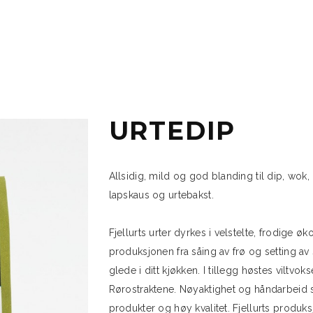
URTEDIP
Allsidig, mild og god blanding til dip, wok, 
lapskaus og urtebakst.
Fjellurts urter dyrkes i velstelte, frodige 
produksjonen fra såing av frø og setting av st
glede i ditt kjøkken. I tillegg høstes viltvoks
Rørostraktene. Nøyaktighet og håndarbeid 
produkter og høy kvalitet. Fjellurts produks