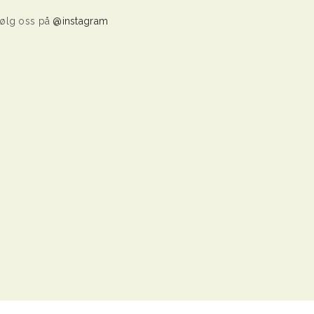
ølg oss på
@instagram