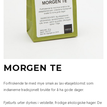
MORGEN TE
Forfriskende te med mye smak av lav etasjeblomst som
indianerne tradisjonelt brukte for å ha gode dager.
Fjellurts urter dyrkes i velstelte, frodige økologiske hager. De