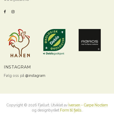
INSTAGRAM
Følg oss på
@instagram
Copyright © 2026 Fjellurt. Utviklet av
Iversen - Carpe Noctem
og designbyrået
Form til fjells
.